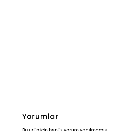
Yorumlar
Bu ürün için henüz yorum yapılmamış.