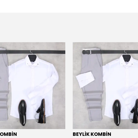
KOMBİN
BEYLİK KOMBİN