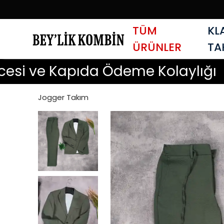
TÜM
KL
ÜRÜNLER
TA
e Kapıda Ödeme Kolaylığı
Şeff
Jogger Takım