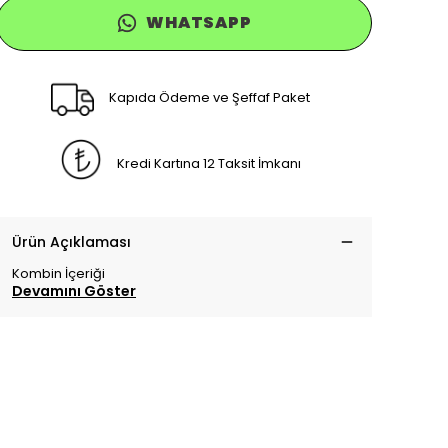
WHATSAPP
Kapıda Ödeme ve Şeffaf Paket
Kredi Kartına 12 Taksit İmkanı
Ürün Açıklaması
Kombin İçeriği
Devamını Göster