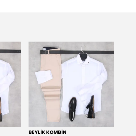
BEYLİK KOMBİN
BEYL