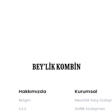
Hakkımızda
Kurumsal
İletişim
Mesafeli Satış Sözleş
S.S.S
Gizlilik Sözleşmesi