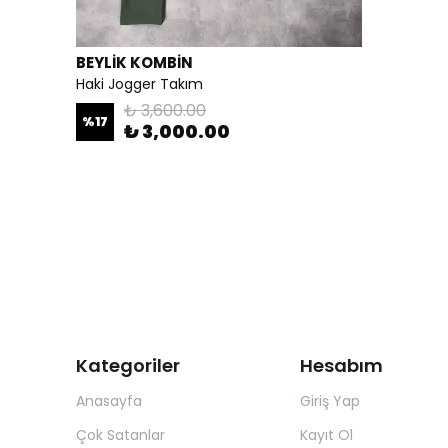
BEYLİK KOMBİN
Haki Jogger Takım
₺ 3,600.00
%
17
₺ 3,000.00
Kategoriler
Hesabım
Anasayfa
Giriş Yap
Çok Satanlar
Kayıt Ol