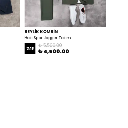
BEYLİK KOMBİN
Haki Spor Jogger Takım
₺ 5,500.00
%
18
₺ 4,500.00