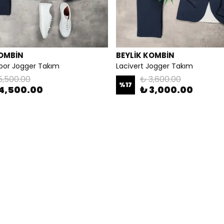
KOMBİN
BEYLİK KOMBİN
Spor Jogger Takım
Lacivert Jogger Takım
5,500.00
₺ 3,600.00
%
17
4,500.00
₺ 3,000.00