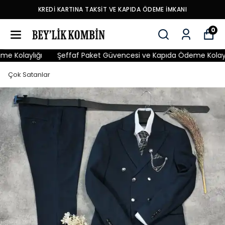
KREDİ KARTINA TAKSİT VE KAPIDA ÖDEME İMKANI
0
Kolaylığı
Şeffaf Paket Güvencesi ve Kapıda Ödeme Kolaylığ
Çok Satanlar