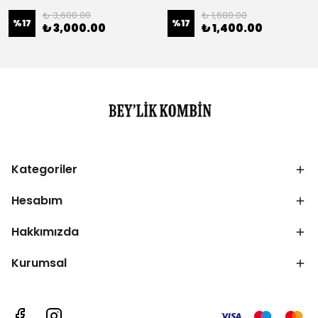
₺ 3,600.00
₺ 1,680.00
%
17
%
17
₺ 3,000.00
₺ 1,400.00
Kategoriler
Hesabım
Hakkımızda
Kurumsal