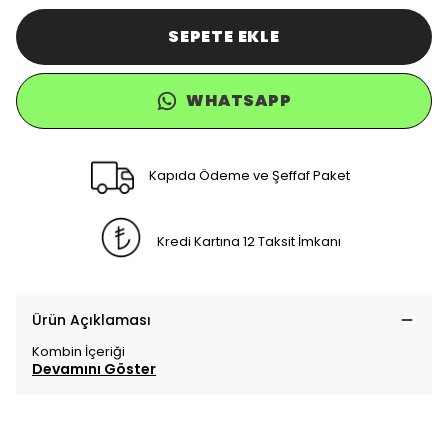
SEPETE EKLE
WHATSAPP
Kapıda Ödeme ve Şeffaf Paket
Kredi Kartına 12 Taksit İmkanı
Ürün Açıklaması
Kombin İçeriği
Devamını Göster